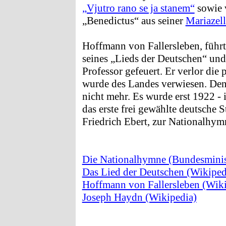
„Vjutro rano se ja stanem“
sowie 
„Benedictus“ aus seiner
Mariazel
Hoffmann von Fallersleben, führt
seines „Lieds der Deutschen“ und 
Professor gefeuert. Er verlor die
wurde des Landes verwiesen. Den 
nicht mehr. Es wurde erst 1922 -
das erste frei gewählte deutsche 
Friedrich Ebert, zur Nationalhymn
Die Nationalhymne (Bundesminis
Das Lied der Deutschen (Wikiped
Hoffmann von Fallersleben (Wiki
Joseph Haydn (Wikipedia)