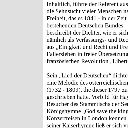
Inhaltlich, führte der Referent au
die Sehnsucht vieler Menschen n
Freiheit, das es 1841 - in der Zei
bestehenden Deutschen Bundes - n
beschreibt der Dichter, wie er sic
nämlich als Verfassungs- und Rec
aus „Einigkeit und Recht und Fr
Fallersleben in freier Übersetzun
französischen Revolution „Liberté,
Sein „Lied der Deutschen“ dichte
eine Melodie des österreichisch
(1732 - 1809), die dieser 1797 zu
geschrieben hatte. Vorbild für H
Besucher des Stammtischs der Se
Königshymne „God save the king“
Konzertreisen in London kennen g
seiner Kaiserhymne ließ er sich 