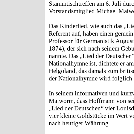
Stammtischtreffen am 6. Juli dur
Vorstandsmitglied Michael Maiw
Das Kinderlied, wie auch das „Lie
Referent auf, haben einen gemei
Professor für Germanistik Augus
1874), der sich nach seinem Gebu
nannte. Das „Lied der Deutschen“,
Nationalhymne ist, dichtete er am
Helgoland, das damals zum britis
der Nationalhymne wird folglich 
In seinem informativen und kurzw
Maiworm, dass Hoffmann von sei
„Lied der Deutschen“ vier Louisdo
vier kleine Goldstücke im Wert v
nach heutiger Währung.