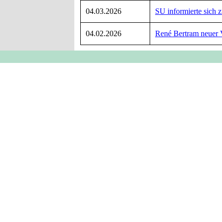
04.03.2026
SU informierte sich 
04.02.2026
René Bertram neuer V
Zurück zum Seiteninhalt