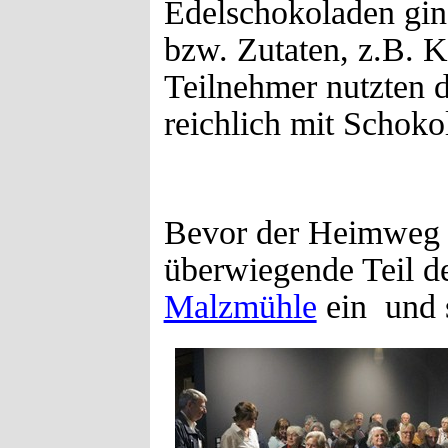
Edelschokoladen ging
bzw. Zutaten, z.B. 
Teilnehmer nutzten d
reichlich mit Schoko
Bevor der Heimweg a
überwiegende Teil de
Malzmühle
ein und s