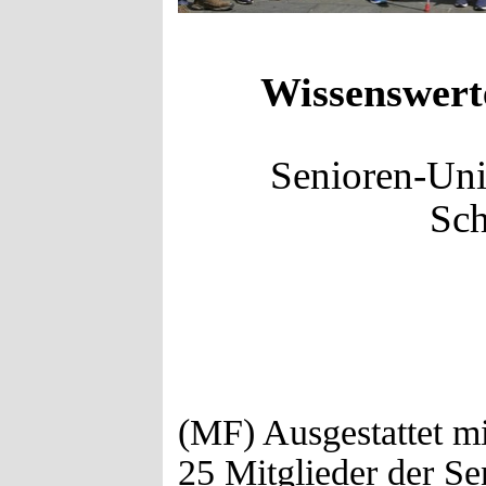
Wissenswert
Senioren-Uni
Sc
(MF) Ausgestattet m
25 Mitglieder der S