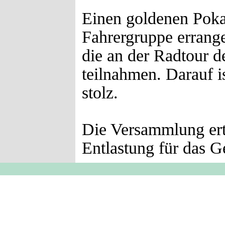
Einen goldenen Poka
Fahrergruppe errang
die an der Radtour 
teilnahmen. Darauf i
stolz.
Die Versammlung ert
Entlastung für das G
Zurück zum Seiteninhalt