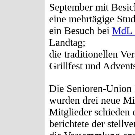
September mit Besi
eine mehrtägige Stu
ein Besuch bei
MdL 
Landtag;
die traditionellen Ve
Grillfest und Advents
Die Senioren-Union h
wurden drei neue Mi
Mitglieder schieden 
berichtete der stellv