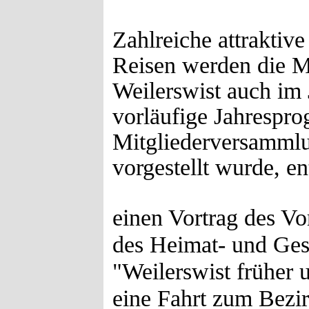
Zahlreiche attraktiv
Reisen werden die M
Weilerswist auch im
vorläufige Jahrespro
Mitgliederversammlu
vorgestellt wurde, en
einen Vortrag des Vo
des Heimat- und Ge
"Weilerswist früher 
eine Fahrt zum Bezi