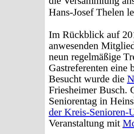
die Versammlung anst
Hans-Josef Thelen lei
Im Rückblick auf 20
anwesenden Mitgliede
neun regelmäßige Tre
Gastreferenten eine 
Besucht wurde die
N
Friesheimer Busch.
Seniorentag in Heins
der Kreis-Senioren-
Veranstaltung mit
Md